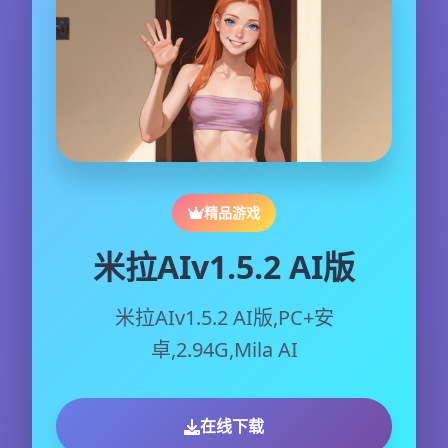
精品游戏
米拉AIv1.5.2 AI版
米拉AIv1.5.2 AI版,PC+安
卓,2.94G,Mila AI
在线下载