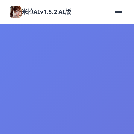
米拉AIv1.5.2 AI版