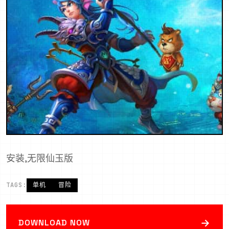
安装,无限仙玉版
TAGS:
单机
冒险
→
DOWNLOAD NOW