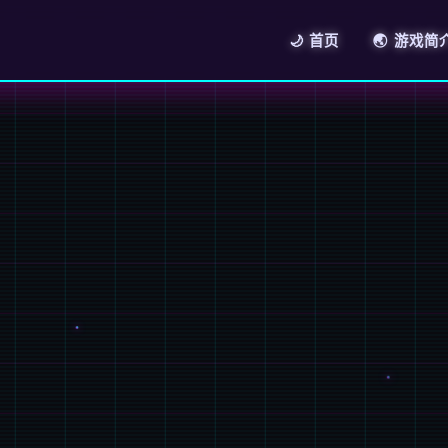
🌙 首页
🌏 游戏简