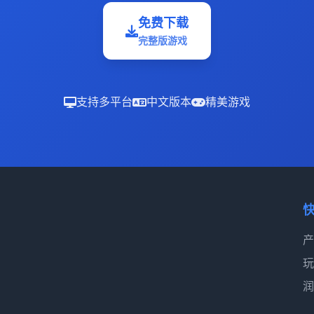
免费下载
完整版游戏
支持多平台
中文版本
精美游戏
产
玩
润