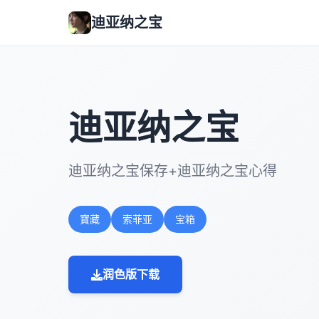
迪亚纳之宝
迪亚纳之宝
迪亚纳之宝保存+迪亚纳之宝心得
寶藏
索菲亚
宝箱
润色版下载