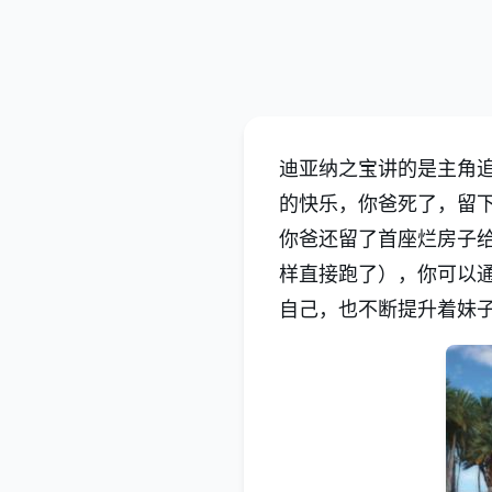
迪亚纳之宝讲的是主角
的快乐，你爸死了，留
你爸还留了首座烂房子
样直接跑了），你可以
自己，也不断提升着妹