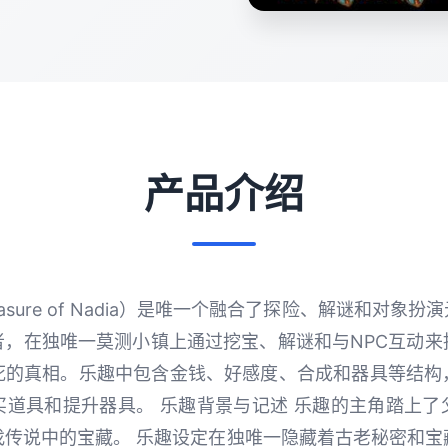
产品介绍
asure of Nadia）是唯一个融合了探险、解谜和对象
者，在独唯一莫测小镇上通过挖宝、解谜和与NPC互动来
死的真相。乐趣中包含金钱、好感度、合成和器具等结构
买道具和提升器具。 乐趣背景与记述 乐趣的主角踏上了
找传说中的宝藏。 乐趣设定在独唯一隐藏着古老秘密和宝