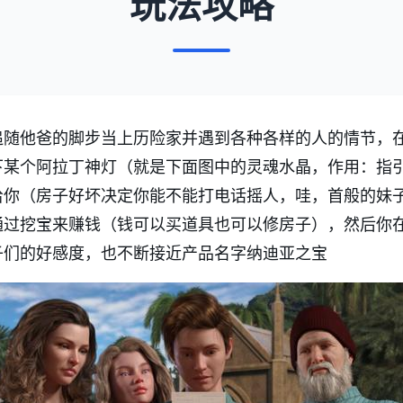
玩法攻略
追随他爸的脚步当上历险家并遇到各种各样的人的情节，
下某个阿拉丁神灯（就是下面图中的灵魂水晶，作用：指
给你（房子好坏决定你能不能打电话摇人，哇，首般的妹
通过挖宝来赚钱（钱可以买道具也可以修房子），然后你
子们的好感度，也不断接近产品名字纳迪亚之宝