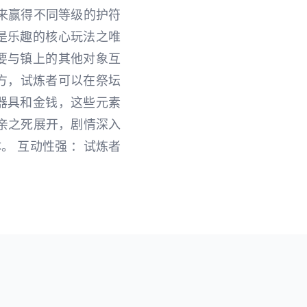
宝来赢得不同等级的护符
是乐趣的核心玩法之唯
要与镇上的其他对象互
配方，试炼者可以在祭坛
器具和金钱，这些元素
父亲之死展开，剧情深入
。 互动性强 ：试炼者