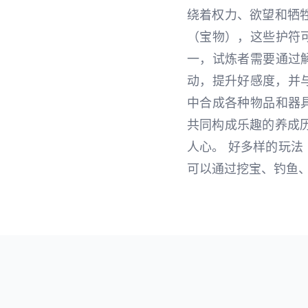
绕着权力、欲望和牺牲
（宝物），这些护符
一，试炼者需要通过
动，提升好感度，并与
中合成各种物品和器
共同构成乐趣的养成历
人心。 好多样的玩法
可以通过挖宝、钓鱼、