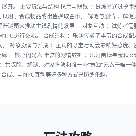
展开。 主要玩法与结构 挖宝与赚钱 ：试炼者通过挖
可以用于合成物品或出售换取金币。 解谜与剧情 ：解谜
解开谜题来推动主线剧情的发展。 对象互动 ：试炼者需
NPC进行交易。 合成结构 ：乐趣传递了丰富的合成
具。 对象扮演与养成 ：主角的寻宝活动会影响好感度、
练。 核心闪光点 丰富的剧情数据 ：乐趣围绕寻宝和
 ：集探险、解谜、对象扮演和唯一些“黄油”元素于唯一体
合成、与NPC互动等好多种方式来历练乐趣。