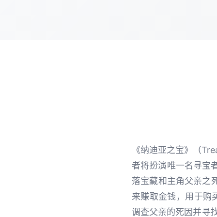
《纳迪亚之宝》（Tre
者将扮演唯一名寻宝
落宝藏和主角父亲之
来赚取金钱，用于购
调查父亲的死因并寻