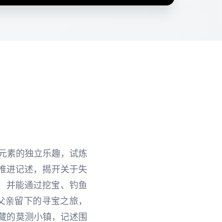
扮演元素的独立乐趣，试炼
推进记述，揭开关于失
，并能通过挖宝、钓鱼
父亲留下的寻宝之旅，
藏的莫测小镇，记述围