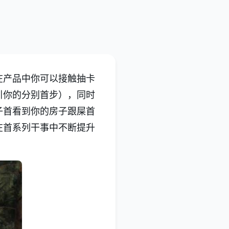
在产品中你可以接触抽卡
引你的分别首步），同时
子首看到你的房子跟屎首
在首系列干事中不断提升