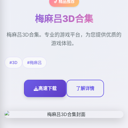
🎷 精品推荐
梅麻吕3D合集
梅麻吕3D合集。专业的游戏平台，为您提供优质的
游戏体验。
#3D
#梅麻吕
高速下载
了解详情