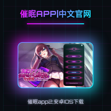
催眠APP|中文官网
催眠app2,安卓IOS下载