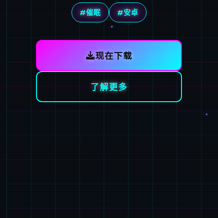
#催眠
#安卓
现在下载
了解更多