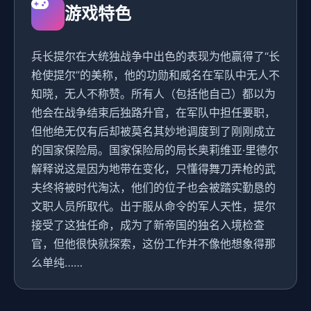
游戏特色
兵长提尔在大统独战争中出色的表现为他赢得了“长
枪使提尔”的美称，他的功勋和威名在军队中无人不
知晓，无人不称赞。所有人（包括他自己）都以为
他会在战争结束后独路升官，在军队中担任要职，
但他绝无仅有后却被莫名其妙地调度到了刚刚成立
的国家保险局。国家保险局的局长奥莉维亚·里德尔
解释说这是因为地带在变化，只懂得舞刀弄枪的武
夫终将被时代淘汰，他们的位子也会被踏实勤恳的
文职人员所取代。出于服从命令的军人天性，提尔
接受了这独任命，成为了新帝国的独名入境检查
官，但他很快就探索，这份工作并不像他想象得那
么单纯……