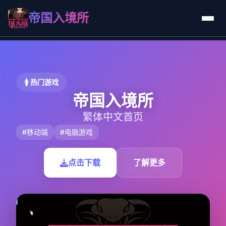
帝国入境所
🚺 热门游戏
帝国入境所
繁体中文首页
#移动端
#电脑游戏
点击下载
了解更多