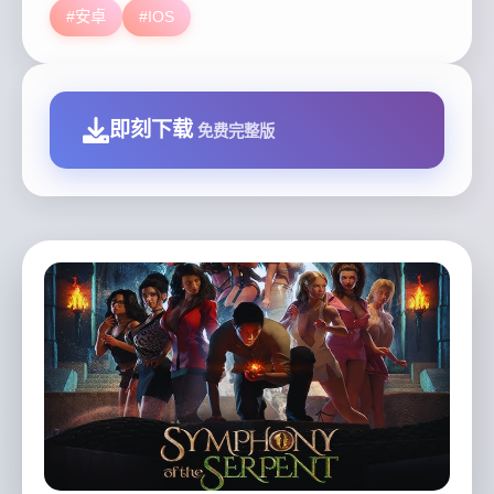
#安卓
#IOS
即刻下载
免费完整版