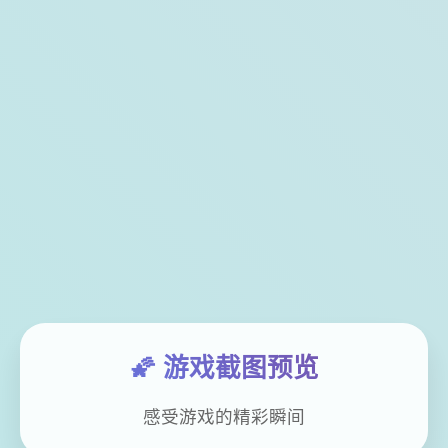
🌠 游戏截图预览
感受游戏的精彩瞬间